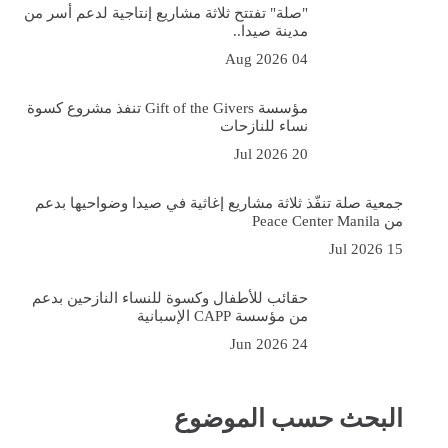
"صلة" تفتتح ثلاثة مشاريع إنتاجية لدعم أسر من
مدينة صيدا..
04 Aug 2026
مؤسسة Gift of the Givers تنفذ مشروع كسوة
نساء للنازحات
20 Jul 2026
جمعية صلة تنفّذ ثلاثة مشاريع إغاثية في صيدا وضواحيها بدعم
من Peace Center Manila
15 Jul 2026
حقائب للأطفال وكسوة للنساء النازحين بدعم
من مؤسسة CAPP الإسبانية
24 Jun 2026
البحث حسب الموضوع