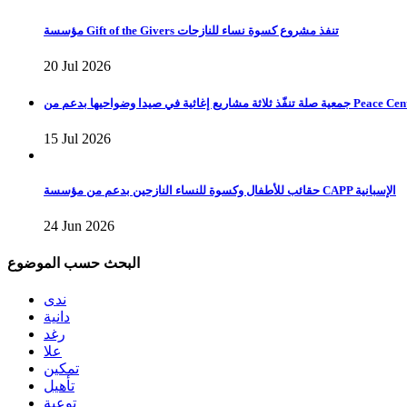
مؤسسة Gift of the Givers تنفذ مشروع كسوة نساء للنازحات
20 Jul 2026
يدا وضواحيها بدعم من Peace Center Manila
15 Jul 2026
حقائب للأطفال وكسوة للنساء النازحين بدعم من مؤسسة CAPP الإسبانية
24 Jun 2026
البحث حسب الموضوع
ندى
دانية
رغد
علا
تمكين
تأهيل
توعية