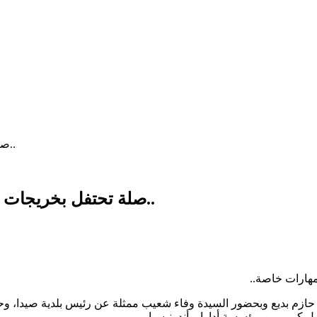
صلة تحتفل بخريجات دورة التطريز اليدوي "لفة خيط" للعام 2024..
صلة تحتفل بخريجات دورة التطريز اليدوي "لفة خيط" للعام 2024..
 مهارات خاصة..
 د. حازم بديع وبحضور السيدة وفاء شعيب ممثلة عن رئيس بلدية صيدا،