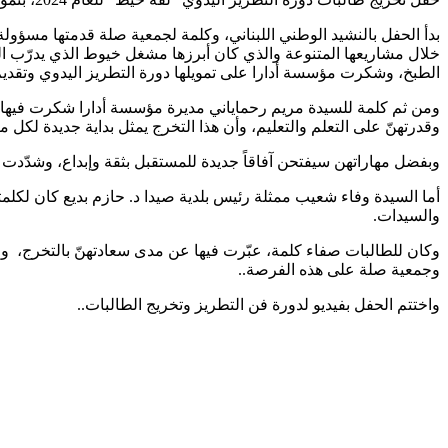
خلال مشاريعها المتنوعة والذي كان أبرزها مشغل خيوط الذي يدرّب الن
الطبخ، وشكرت مؤسسة أدارا على تمويلها دورة التطريز اليدوي وتقديم
ومن ثم كلمة للسيدة مريم رحماياني مديرة مؤسسة أدارا شكرت فيها جمع
وقدرتهنّ على التعلم والتعليم، وأن هذا التخرج يمثل بداية جديدة لكل 
وبفضل مهاراتهن سيفتحن آفاقاً جديدة للمستقبل بثقة وإبداع، وشدّ
أما السيدة وفاء شعيب ممثلة رئيس بلدية صيدا د. حازم بديع كان لكلم
والسيدات.
وكان للطالبات صفاء كلمة، عبّرت فيها عن مدى سعادتهنّ بالتخرج، وع
وجمعية صلة على هذه الفرصة..
واختتم الحفل بفيديو لدورة فن التطريز وتخريج الطالبات..