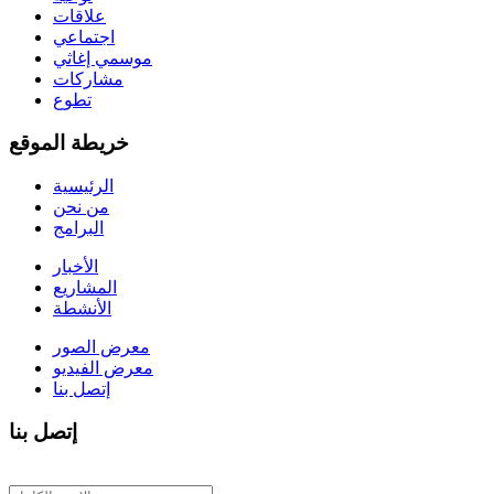
علاقات
اجتماعي
موسمي إغاثي
مشاركات
تطوع
خريطة الموقع
الرئيسية
من نحن
البرامج
الأخبار
المشاريع
الأنشطة
معرض الصور
معرض الفيديو
إتصل بنا
إتصل بنا