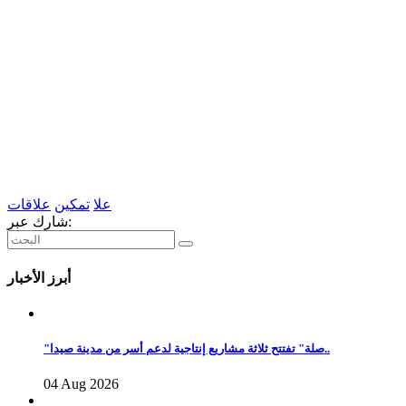
علا
تمكين
علاقات
شارك عبر:
أبرز الأخبار
"صلة" تفتتح ثلاثة مشاريع إنتاجية لدعم أسر من مدينة صيدا..
04 Aug 2026