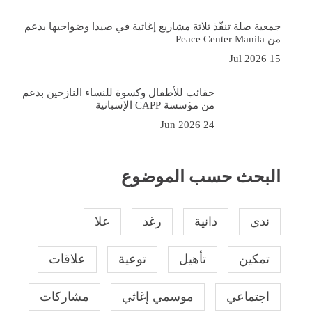
جمعية صلة تنفّذ ثلاثة مشاريع إغاثية في صيدا وضواحيها بدعم
من Peace Center Manila
15 Jul 2026
حقائب للأطفال وكسوة للنساء النازحين بدعم
من مؤسسة CAPP الإسبانية
24 Jun 2026
البحث حسب الموضوع
ندى
دانية
رغد
علا
تمكين
تأهيل
توعية
علاقات
اجتماعي
موسمي إغاثي
مشاركات