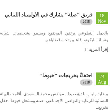
فريق "صلة" يشارك في الأولمبياد اللبناني
18
Nov
2018
بالعمل التطوعي يرتقي المجتمع ويسمو بشخصيات شبابه
ونسائه، ليكونوا فاعلين تجاه قضاياهم..
إقرأ المزيد
احتفاءٌ بخريجات "خيوط"
24
Aug
2018
برعاية رئيسِ بلديةِ صيدا المهندس محمد السعودي، أقامت الهيئة
النسائية للرعاية والتواصل الاجتماعي- صلة ومشغل خيوط، حفل
تخريج..