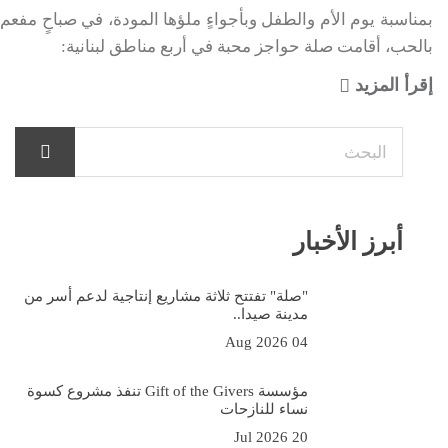
بمناسبة يوم الأم والطفل وبأجواءٍ ملؤها المودة، في صباحٍ مفعم
بالحب، أقامت صلة حواجز محبة في أربع مناطق لبنانية:
إقرأ المزيد
أبرز الأخبار
"صلة" تفتتح ثلاثة مشاريع إنتاجية لدعم أسر من
مدينة صيدا..
04 Aug 2026
مؤسسة Gift of the Givers تنفذ مشروع كسوة
نساء للنازحات
20 Jul 2026