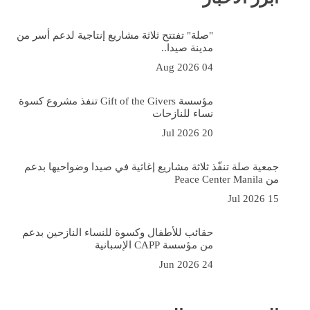
"صلة" تفتتح ثلاثة مشاريع إنتاجية لدعم أسر من
مدينة صيدا..
04 Aug 2026
مؤسسة Gift of the Givers تنفذ مشروع كسوة
نساء للنازحات
20 Jul 2026
جمعية صلة تنفّذ ثلاثة مشاريع إغاثية في صيدا وضواحيها بدعم
من Peace Center Manila
15 Jul 2026
حقائب للأطفال وكسوة للنساء النازحين بدعم
من مؤسسة CAPP الإسبانية
24 Jun 2026