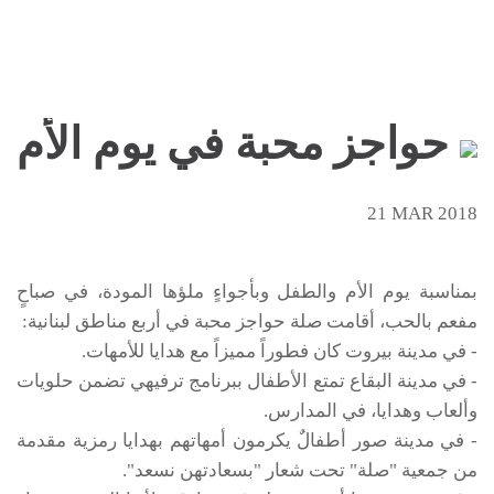
حواجز محبة في يوم الأم
21 MAR 2018
بمناسبة يوم الأم والطفل وبأجواءٍ ملؤها المودة، في صباحٍ
مفعم بالحب، أقامت صلة حواجز محبة في أربع مناطق لبنانية:
- في مدينة بيروت كان فطوراً مميزاً مع هدايا للأمهات.
- في مدينة البقاع تمتع الأطفال ببرنامج ترفيهي تضمن حلويات
وألعاب وهدايا، في المدارس.
- في مدينة صور أطفالٌ يكرمون أمهاتهم بهدايا رمزية مقدمة
من جمعية "صلة" تحت شعار "بسعادتهن نسعد".