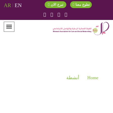
AR
|
EN
تطوع معنا
تبرع الان
الأنشطة
Home
أنشطة
حواجز محبة في يوم الأم