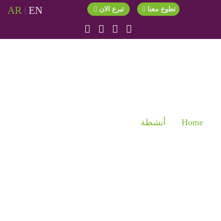
AR
|
EN
تطوع معنا
تبرع الان
الأنشطة
Home
أنشطة
حفل تخرج طالبات خيوط 2022