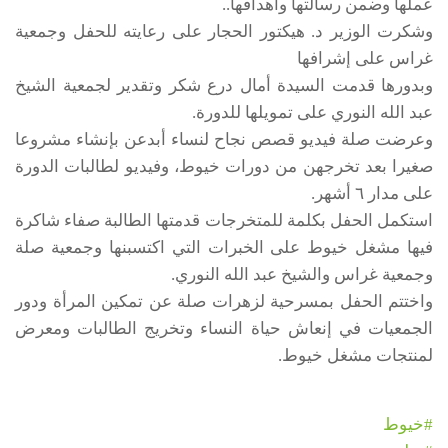
عملها وضمن رسالتها وأهدافها..
وشكرت الوزير د. هيكتور الحجار على رعايته للحفل وجمعية
غراس على إشرافها
وبدورها قدمت السيدة أمال درع شكر وتقدير لجمعية الشيخ
عبد الله النوري على تمويلها للدورة.
وعرضت صلة فيديو قصص نجاح لنساء أبدعن بإنشاء مشروعا
صغيرا بعد تخرجهن من دورات خيوط، وفيديو لطالبات الدورة
على مدار ٦ أشهر.
استكمل الحفل بكلمة للمتخرجات قدمتها الطالبة صفاء شاكرة
فيها مشغل خيوط على الخبرات التي اكتسبنها وجمعية صلة
وجمعية غراس والشيخ عبد الله النوري.
واختتم الحفل بمسرحية لزهرات صلة عن تمكين المرأة ودور
الجمعيات في إنعاش حياة النساء وتخريج الطالبات ومعرض
لمنتجات مشغل خيوط.
#خيوط