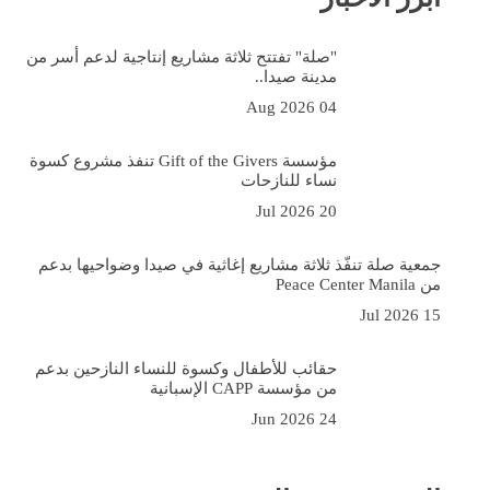
"صلة" تفتتح ثلاثة مشاريع إنتاجية لدعم أسر من
مدينة صيدا..
04 Aug 2026
مؤسسة Gift of the Givers تنفذ مشروع كسوة
نساء للنازحات
20 Jul 2026
جمعية صلة تنفّذ ثلاثة مشاريع إغاثية في صيدا وضواحيها بدعم
من Peace Center Manila
15 Jul 2026
حقائب للأطفال وكسوة للنساء النازحين بدعم
من مؤسسة CAPP الإسبانية
24 Jun 2026