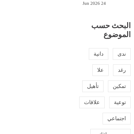
24 Jun 2026
البحث حسب
الموضوع
ندى
دانية
رغد
علا
تمكين
تأهيل
توعية
علاقات
اجتماعي