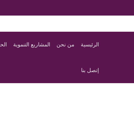
الرئيسية
من نحن
المشاريع التنموية
الح
إتصل بنا