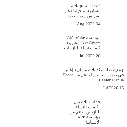
"صلة" تفتتح ثلاثة
مشاريع إنتاجية لدعم
أسر من مدينة صيدا..
04 Aug 2026
مؤسسة Gift of the
Givers تنفذ مشروع
كسوة نساء للنازحات
20 Jul 2026
جمعية صلة تنفّذ ثلاثة مشاريع إغاثية
في صيدا وضواحيها بدعم من Peace
Center Manila
15 Jul 2026
حقائب للأطفال
وكسوة للنساء
النازحين بدعم من
مؤسسة CAPP
الإسبانية