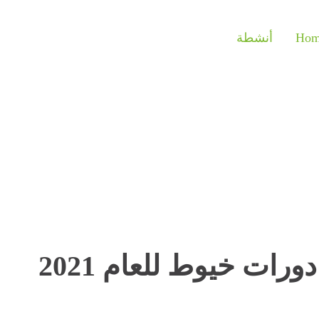
Hom
أنشطة
حفل تخرج طالبات دورات خيوط للعام 2021
ات خيوط للعام 2021