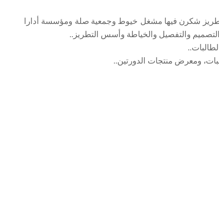
لتطريز شكرن فيها مشغل خيوط وجمعية صلة ومؤسسة أدارا
طالبات..
بات، ومعرض منتجات الدورتين..