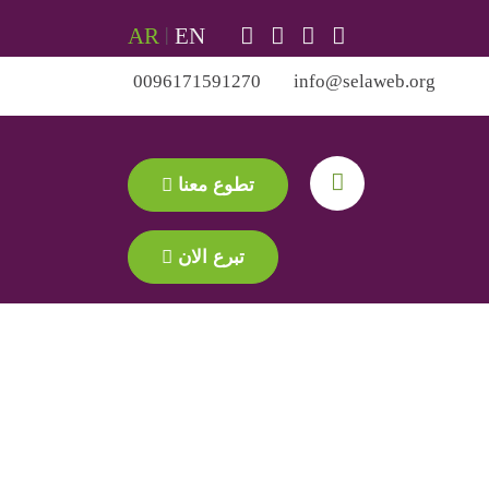
AR
|
EN
0096171591270
info@selaweb.org
تطوع معنا
تبرع الان